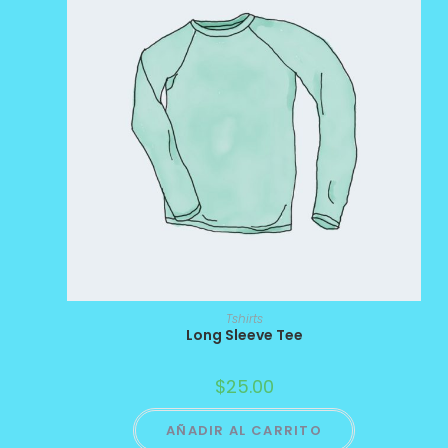
Tshirts
Long Sleeve Tee
$
25.00
AÑADIR AL CARRITO