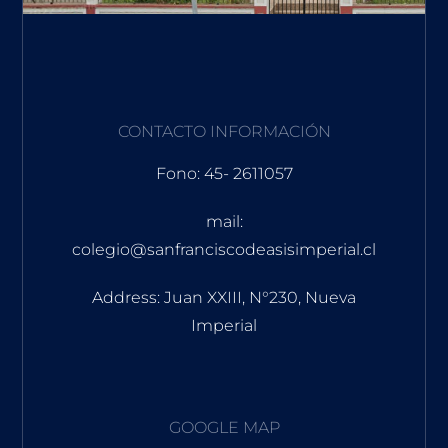
CONTACTO INFORMACIÓN
Fono: 45- 2611057
mail:
colegio@sanfranciscodeasisimperial.cl
Address: Juan XXIII, N°230, Nueva
Imperial
GOOGLE MAP