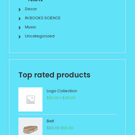
Decor
IN BOOKS SCIENCE
Music
Uncategorized
Top rated products
Logo Collection
$
18.00
-
$
45.00
Belt
$
65.00
$
55.00