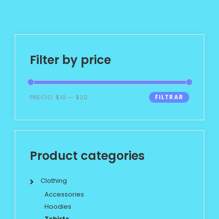
Filter by price
FILTRAR
PRECIO:
$10
—
$20
Product categories
Clothing
Accessories
Hoodies
Tshirts