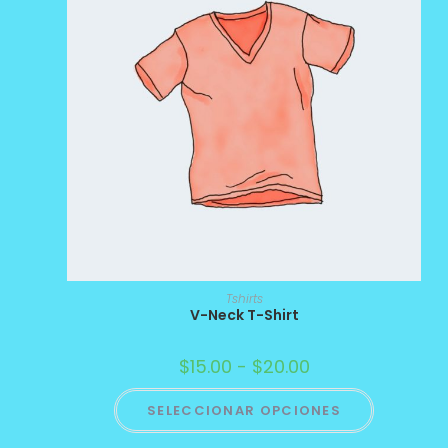
Tshirts
V-Neck T-Shirt
$
15.00
-
$
20.00
SELECCIONAR OPCIONES