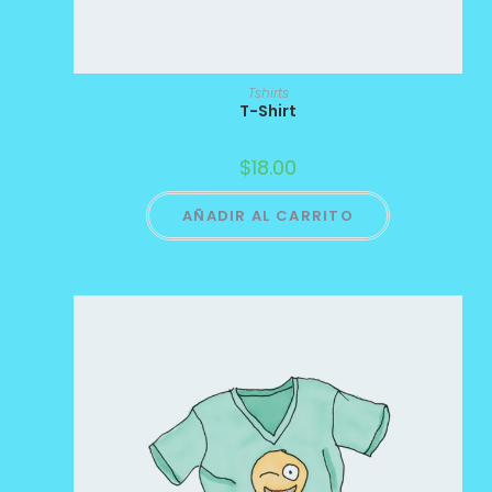
Tshirts
T-Shirt
$
18.00
AÑADIR AL CARRITO