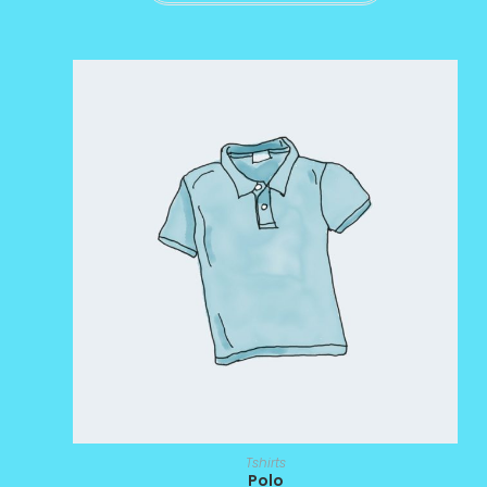
Tshirts
Polo