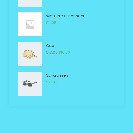
WordPress Pennant
$
11.05
Cap
$
18.00
$
16.00
Sunglasses
$
90.00