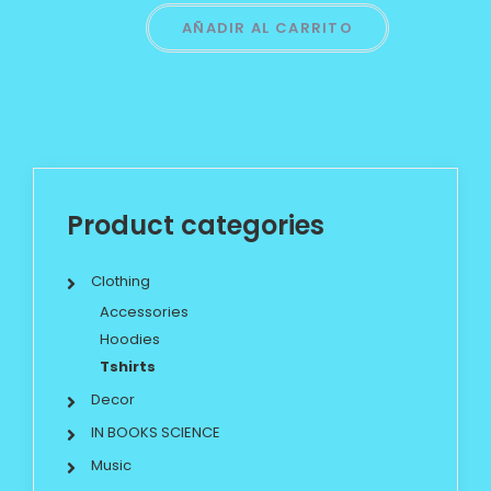
AÑADIR AL CARRITO
Product categories
Clothing
Accessories
Hoodies
Tshirts
Decor
IN BOOKS SCIENCE
Music