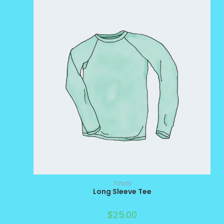
Tshirts
Long Sleeve Tee
$
25.00