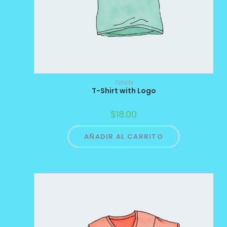
Tshirts
T-Shirt with Logo
$
18.00
AÑADIR AL CARRITO