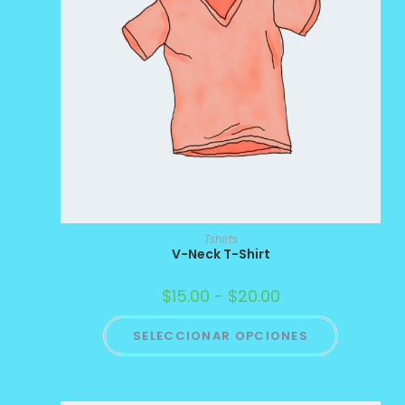
Tshirts
V-Neck T-Shirt
$
15.00
-
$
20.00
SELECCIONAR OPCIONES