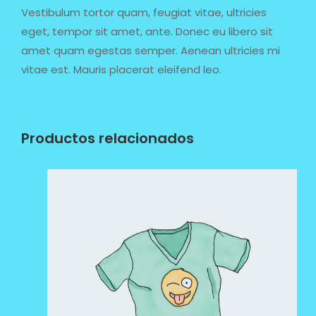
Vestibulum tortor quam, feugiat vitae, ultricies
eget, tempor sit amet, ante. Donec eu libero sit
amet quam egestas semper. Aenean ultricies mi
vitae est. Mauris placerat eleifend leo.
Productos relacionados