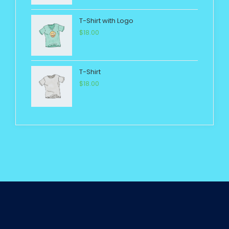
T-Shirt with Logo
$
18.00
T-Shirt
$
18.00