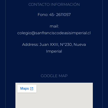
CONTACTO INFORMACIÓN
Fono: 45- 2611057
mail:
colegio@sanfranciscodeasisimperial.cl
Address: Juan XXIII, N°230, Nueva
Imperial
GOOGLE MAP