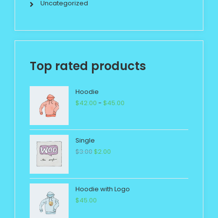
Uncategorized
Top rated products
Hoodie
$
42.00
-
$
45.00
Single
$
3.00
$
2.00
Hoodie with Logo
$
45.00