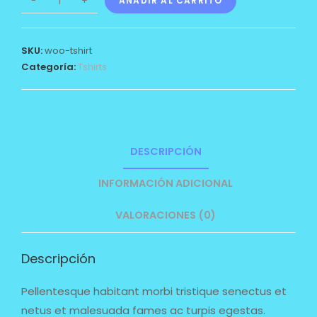
-
+
AÑADIR AL CARRITO
SKU:
woo-tshirt
Categoría:
Tshirts
DESCRIPCIÓN
INFORMACIÓN ADICIONAL
VALORACIONES (0)
Descripción
Pellentesque habitant morbi tristique senectus et
netus et malesuada fames ac turpis egestas.