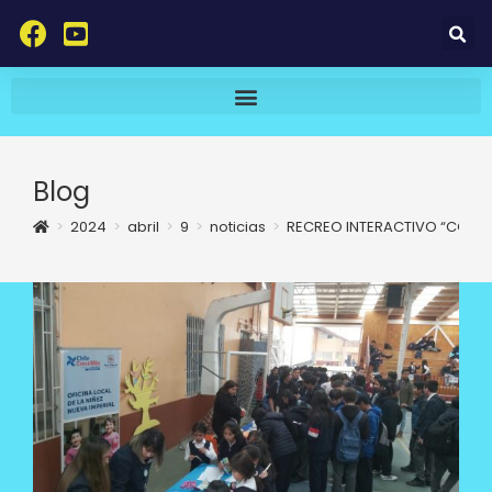
Blog
>
2024
>
abril
>
9
>
noticias
>
RECREO INTERACTIVO “CONM