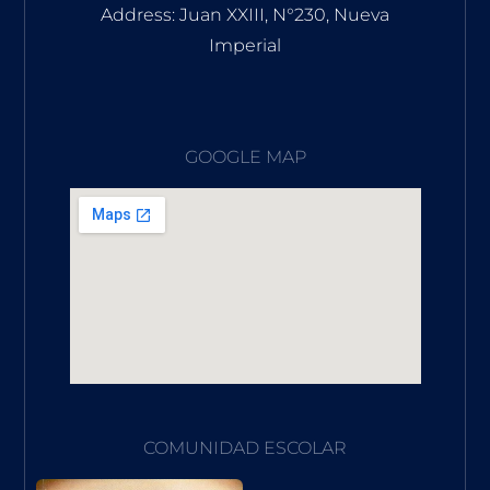
Address: Juan XXIII, N°230, Nueva
Imperial
GOOGLE MAP
COMUNIDAD ESCOLAR