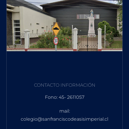
CONTACTO INFORMACIÓN
Fono: 45- 2611057
mail:
colegio@sanfranciscodeasisimperial.cl