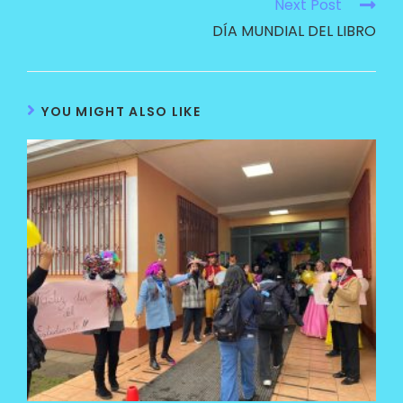
Next Post
DÍA MUNDIAL DEL LIBRO
YOU MIGHT ALSO LIKE