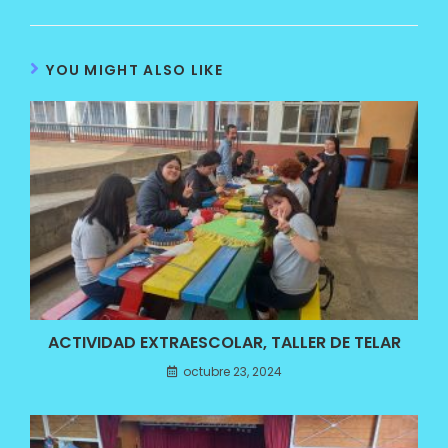
YOU MIGHT ALSO LIKE
ACTIVIDAD EXTRAESCOLAR, TALLER DE TELAR
octubre 23, 2024