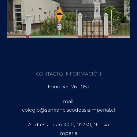
CONTACTO INFORMACIÓN
Fono: 45- 2611057
mail:
colegio@sanfranciscodeasisimperial.cl
Address: Juan XXIII, N°230, Nueva
Imperial