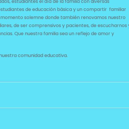
s, estudiantes el día de la familia con diversas
estudiantes de educación básica y un compartir familiar
 un momento solemne donde también renovamos nuestro
iares, de ser comprensivos y pacientes, de escucharnos 
ias. Que nuestra familia sea un reflejo de amor y
 nuestra comunidad educativa.