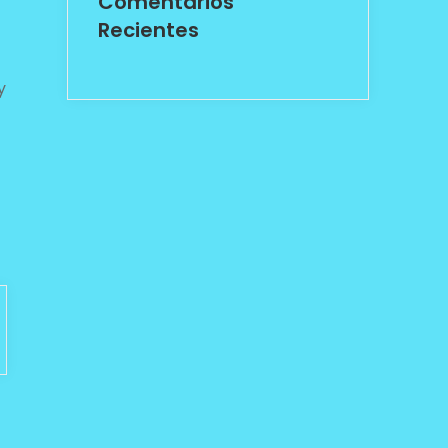
Comentarios
Recientes
y