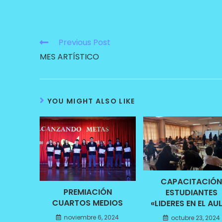
Previous Post
MES ARTÍSTICO
YOU MIGHT ALSO LIKE
CAPACITACIÓ
PREMIACIÓN
ESTUDIANTES
CUARTOS MEDIOS
«LIDERES EN EL AU
noviembre 6, 2024
octubre 23, 2024