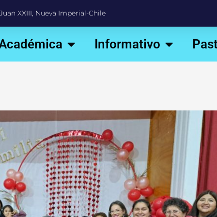
Juan XXIII, Nueva Imperial-Chile
 Académica
Informativo
Past