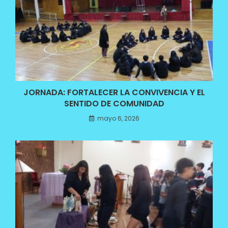
JORNADA: FORTALECER LA CONVIVENCIA Y EL
SENTIDO DE COMUNIDAD
mayo 6, 2026