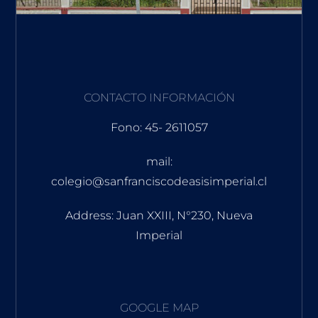
CONTACTO INFORMACIÓN
Fono: 45- 2611057
mail:
colegio@sanfranciscodeasisimperial.cl
Address: Juan XXIII, N°230, Nueva
Imperial
GOOGLE MAP