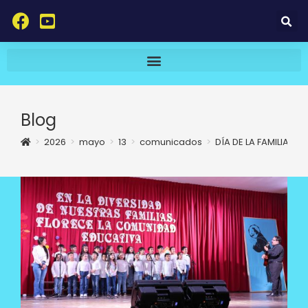
Blog
>
2026
>
mayo
>
13
>
comunicados
>
DÍA DE LA FAMILIA. P