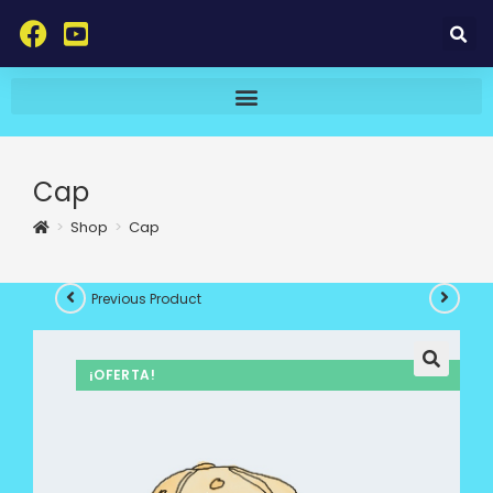
Cap
>
Shop
>
Cap
Previous Product
¡OFERTA!