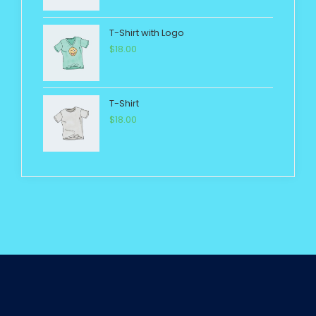
T-Shirt with Logo
$
18.00
T-Shirt
$
18.00