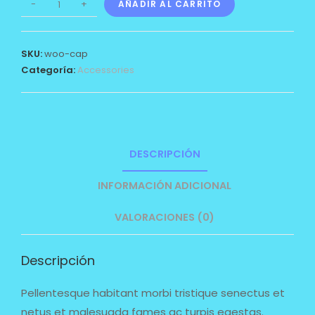
-
+
AÑADIR AL CARRITO
SKU:
woo-cap
Categoría:
Accessories
DESCRIPCIÓN
INFORMACIÓN ADICIONAL
VALORACIONES (0)
Descripción
Pellentesque habitant morbi tristique senectus et
netus et malesuada fames ac turpis egestas.