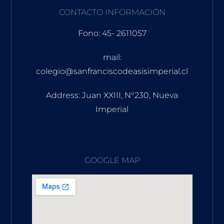
CONTACTO INFORMACIÓN
Fono: 45- 2611057
mail:
colegio@sanfranciscodeasisimperial.cl
Address: Juan XXIII, N°230, Nueva
Imperial
GOOGLE MAP