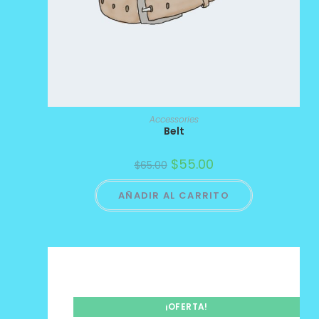
Accessories
Belt
$
55.00
$
65.00
AÑADIR AL CARRITO
¡OFERTA!