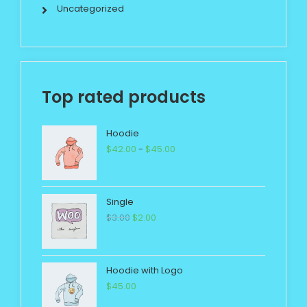
Uncategorized
Top rated products
Hoodie
$
42.00
-
$
45.00
Single
$
3.00
$
2.00
Hoodie with Logo
$
45.00