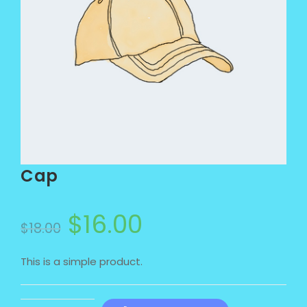
Cap
$
16.00
$
18.00
This is a simple product.