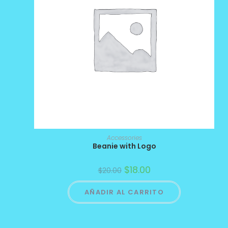
Accessories
Beanie with Logo
$
18.00
$
20.00
AÑADIR AL CARRITO